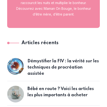
raccourcit les nuits et multiplie le bonheur.
Découvrez avec Maman On Bouge, le bonheur
d’être mère, d’être parent.
Articles récents
Démystifier la FIV : la vérité sur les
techniques de procréation
assistée
Bébé en route ? Voici les articles
les plus importants à acheter