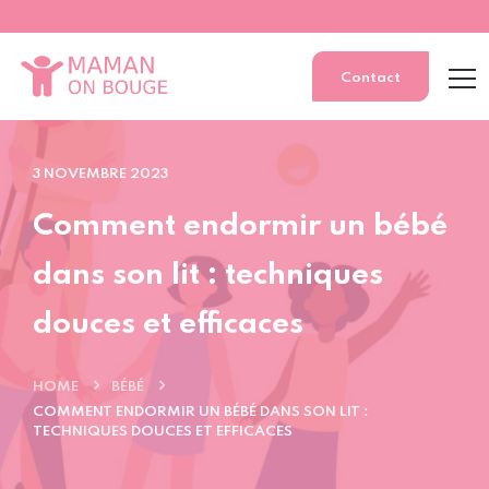
Contact
3 NOVEMBRE 2023
Comment endormir un bébé
dans son lit : techniques
douces et efficaces
HOME
BÉBÉ
COMMENT ENDORMIR UN BÉBÉ DANS SON LIT :
TECHNIQUES DOUCES ET EFFICACES