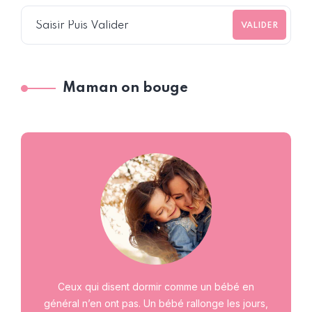
VALIDER
Maman on bouge
Ceux qui disent dormir comme un bébé en
général n’en ont pas. Un bébé rallonge les jours,